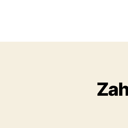
Obchodní
akademie,
Zah
Kolín