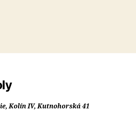
ly
, Kolín IV, Kutnohorská 41