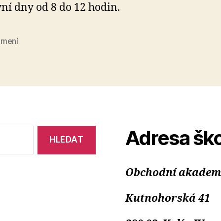
ní dny od 8 do 12 hodin.
mení
Adresa ško
Obchodní akademie
Kutnohorská 41