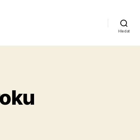
Hledat
roku