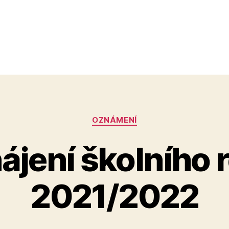
Rubriky
OZNÁMENÍ
ájení školního 
2021/2022