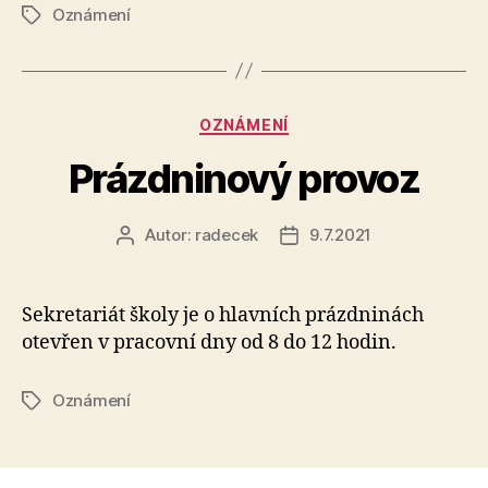
Oznámení
Štítky
Rubriky
OZNÁMENÍ
Prázdninový provoz
Autor:
radecek
9.7.2021
Autor
Datum
příspěvku
příspěvku
Sekretariát školy je o hlavních prázdninách
otevřen v pracovní dny od 8 do 12 hodin.
Oznámení
Štítky