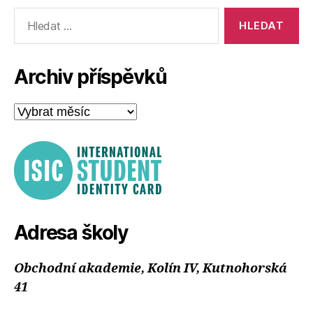
Výsledky
vyhledávání:
Archiv příspěvků
Archiv
příspěvků
Adresa školy
Obchodní akademie, Kolín IV, Kutnohorská
41