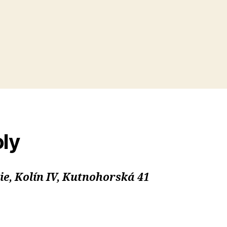
ly
, Kolín IV, Kutnohorská 41