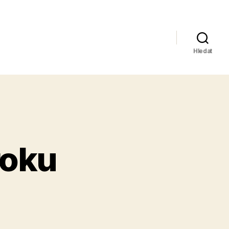
Hledat
roku