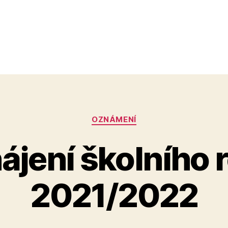
Rubriky
OZNÁMENÍ
ájení školního 
2021/2022