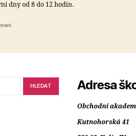
ní dny od 8 do 12 hodin.
mení
Adresa ško
Obchodní akademie
Kutnohorská 41