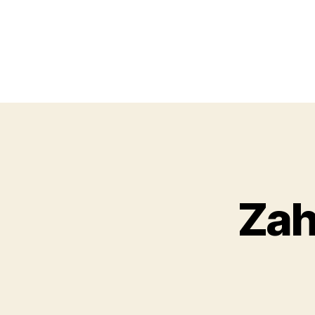
Obchodní
akademie,
Zah
Kolín