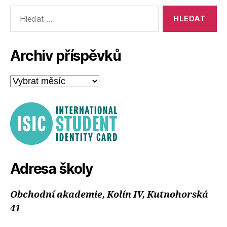
Výsledky
vyhledávání:
Archiv příspěvků
Archiv
příspěvků
Adresa školy
Obchodní akademie, Kolín IV, Kutnohorská
41