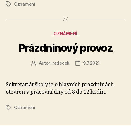
Oznámení
Štítky
Rubriky
OZNÁMENÍ
Prázdninový provoz
Autor:
radecek
9.7.2021
Autor
Datum
příspěvku
příspěvku
Sekretariát školy je o hlavních prázdninách
otevřen v pracovní dny od 8 do 12 hodin.
Oznámení
Štítky