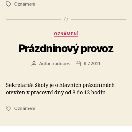
Oznámení
Štítky
Rubriky
OZNÁMENÍ
Prázdninový provoz
Autor:
radecek
9.7.2021
Autor
Datum
příspěvku
příspěvku
Sekretariát školy je o hlavních prázdninách
otevřen v pracovní dny od 8 do 12 hodin.
Oznámení
Štítky