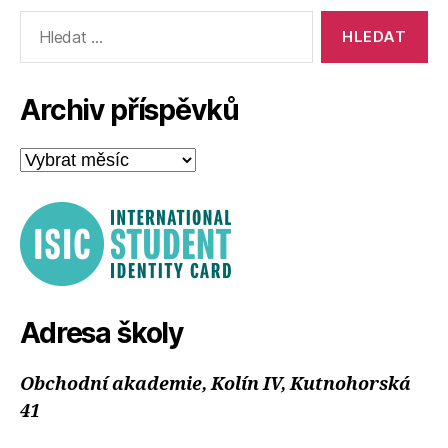
Výsledky
vyhledávání:
Archiv příspěvků
Archiv
příspěvků
Adresa školy
Obchodní akademie, Kolín IV, Kutnohorská
41