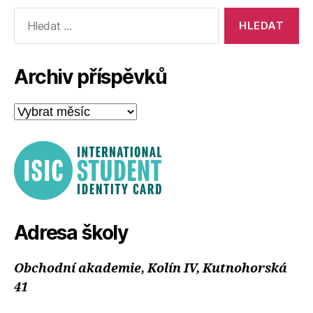
Výsledky
vyhledávání:
Archiv příspěvků
Archiv
příspěvků
Adresa školy
Obchodní akademie, Kolín IV, Kutnohorská
41