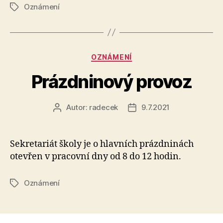
Oznámení
Štítky
Rubriky
OZNÁMENÍ
Prázdninový provoz
Autor:
radecek
9.7.2021
Autor
Datum
příspěvku
příspěvku
Sekretariát školy je o hlavních prázdninách
otevřen v pracovní dny od 8 do 12 hodin.
Oznámení
Štítky