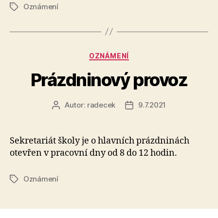
Oznámení
Štítky
Rubriky
OZNÁMENÍ
Prázdninový provoz
Autor:
radecek
9.7.2021
Autor
Datum
příspěvku
příspěvku
Sekretariát školy je o hlavních prázdninách
otevřen v pracovní dny od 8 do 12 hodin.
Oznámení
Štítky