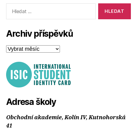
Výsledky
vyhledávání:
Archiv příspěvků
Archiv
příspěvků
Adresa školy
Obchodní akademie, Kolín IV, Kutnohorská
41