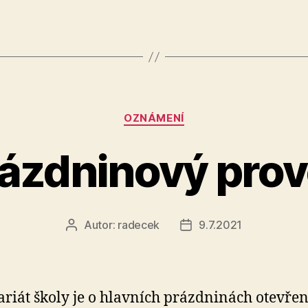
Rubriky
OZNÁMENÍ
ázdninový pro
Autor:
radecek
9.7.2021
Autor
Datum
příspěvku
příspěvku
ariát školy je o hlavních prázdninách otevřen