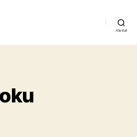
Hledat
roku