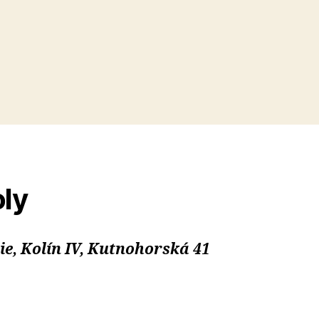
ly
, Kolín IV, Kutnohorská 41