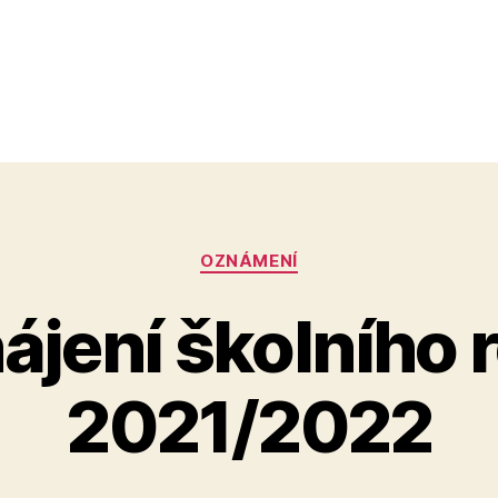
Rubriky
OZNÁMENÍ
ájení školního 
2021/2022