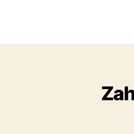
Obchodní
akademie,
Zah
Kolín