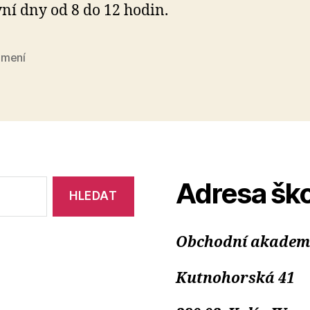
ní dny od 8 do 12 hodin.
mení
Adresa ško
Obchodní akademie
Kutnohorská 41