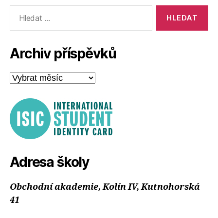
Výsledky
vyhledávání:
Archiv příspěvků
Archiv
příspěvků
Adresa školy
Obchodní akademie, Kolín IV, Kutnohorská
41