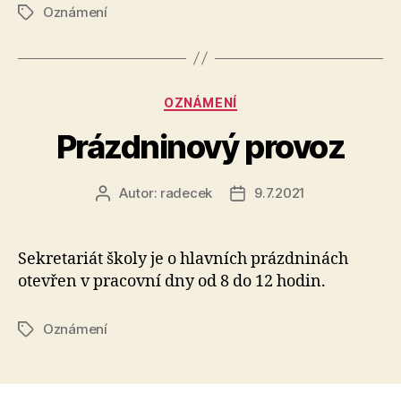
Oznámení
Štítky
Rubriky
OZNÁMENÍ
Prázdninový provoz
Autor:
radecek
9.7.2021
Autor
Datum
příspěvku
příspěvku
Sekretariát školy je o hlavních prázdninách
otevřen v pracovní dny od 8 do 12 hodin.
Oznámení
Štítky