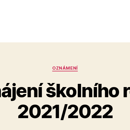
Rubriky
OZNÁMENÍ
ájení školního 
2021/2022