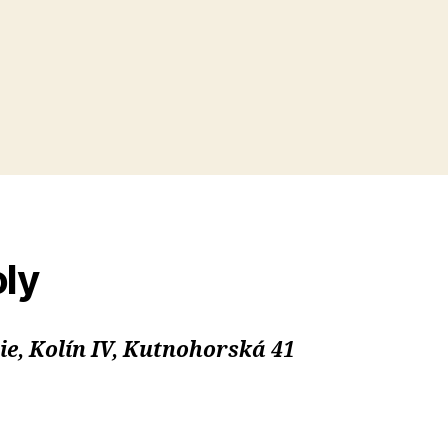
ly
, Kolín IV, Kutnohorská 41