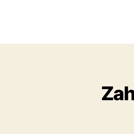
Obchodní
akademie,
Zah
Kolín