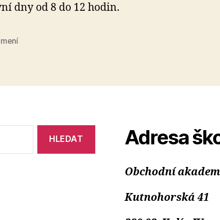
ní dny od 8 do 12 hodin.
mení
Adresa ško
Obchodní akademie
Kutnohorská 41