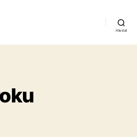
Hledat
roku