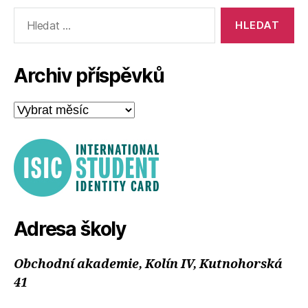
Výsledky
vyhledávání:
Archiv příspěvků
Archiv
příspěvků
Adresa školy
Obchodní akademie, Kolín IV, Kutnohorská
41