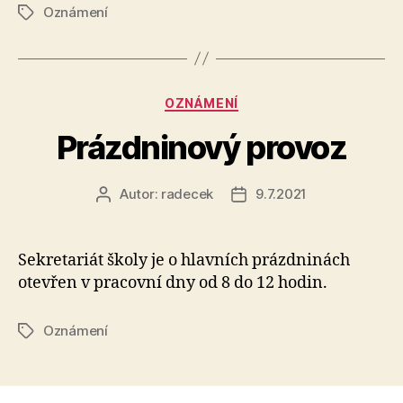
Oznámení
Štítky
Rubriky
OZNÁMENÍ
Prázdninový provoz
Autor:
radecek
9.7.2021
Autor
Datum
příspěvku
příspěvku
Sekretariát školy je o hlavních prázdninách
otevřen v pracovní dny od 8 do 12 hodin.
Oznámení
Štítky