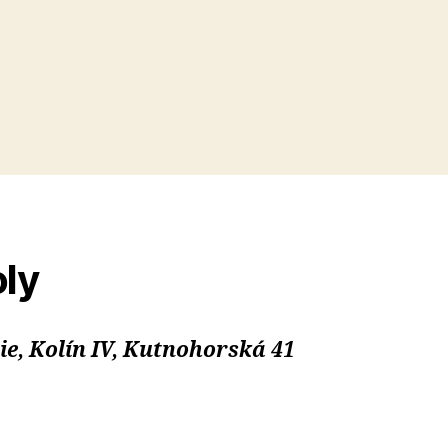
ly
, Kolín IV, Kutnohorská 41