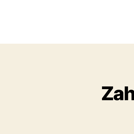
Obchodní
akademie,
Zah
Kolín