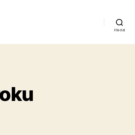
Hledat
roku