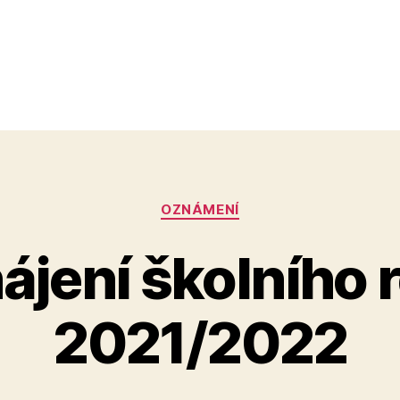
Rubriky
OZNÁMENÍ
ájení školního 
2021/2022