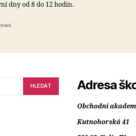
ní dny od 8 do 12 hodin.
mení
Adresa ško
Obchodní akademie
Kutnohorská 41