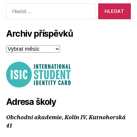
Výsledky
vyhledávání:
Archiv příspěvků
Archiv
příspěvků
Adresa školy
Obchodní akademie, Kolín IV, Kutnohorská
41