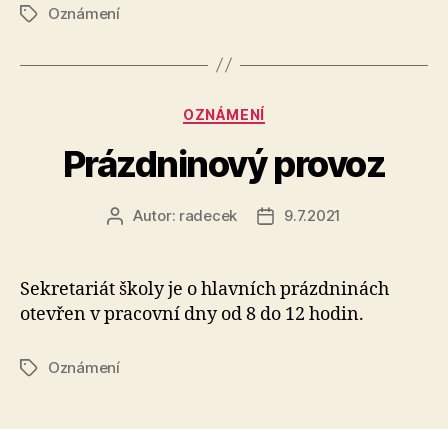
Oznámení
Štítky
Rubriky
OZNÁMENÍ
Prázdninový provoz
Autor:
radecek
9.7.2021
Autor
Datum
příspěvku
příspěvku
Sekretariát školy je o hlavních prázdninách
otevřen v pracovní dny od 8 do 12 hodin.
Oznámení
Štítky