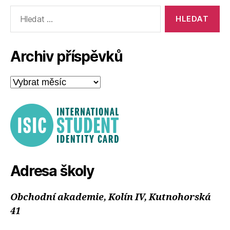
Výsledky
vyhledávání:
Archiv příspěvků
Archiv
příspěvků
Adresa školy
Obchodní akademie, Kolín IV, Kutnohorská
41