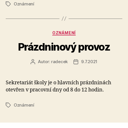
Oznámení
Štítky
Rubriky
OZNÁMENÍ
Prázdninový provoz
Autor:
radecek
9.7.2021
Autor
Datum
příspěvku
příspěvku
Sekretariát školy je o hlavních prázdninách
otevřen v pracovní dny od 8 do 12 hodin.
Oznámení
Štítky