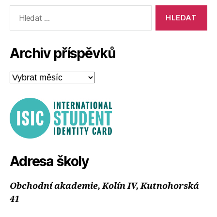
Výsledky
vyhledávání:
Archiv příspěvků
Archiv
příspěvků
Adresa školy
Obchodní akademie, Kolín IV, Kutnohorská
41