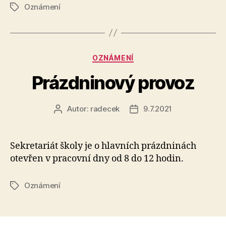
Oznámení
Štítky
Rubriky
OZNÁMENÍ
Prázdninový provoz
Autor:
radecek
9.7.2021
Autor
Datum
příspěvku
příspěvku
Sekretariát školy je o hlavních prázdninách
otevřen v pracovní dny od 8 do 12 hodin.
Oznámení
Štítky