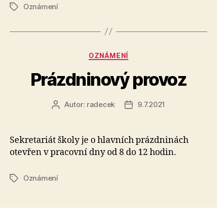
Oznámení
Štítky
Rubriky
OZNÁMENÍ
Prázdninový provoz
Autor:
radecek
9.7.2021
Autor
Datum
příspěvku
příspěvku
Sekretariát školy je o hlavních prázdninách
otevřen v pracovní dny od 8 do 12 hodin.
Oznámení
Štítky