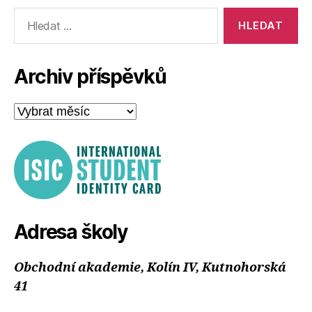
Výsledky
vyhledávání:
Archiv příspěvků
Archiv
příspěvků
Adresa školy
Obchodní akademie, Kolín IV, Kutnohorská
41