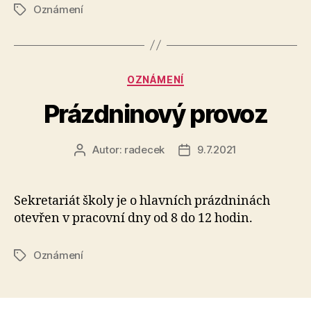
Oznámení
Štítky
Rubriky
OZNÁMENÍ
Prázdninový provoz
Autor:
radecek
9.7.2021
Autor
Datum
příspěvku
příspěvku
Sekretariát školy je o hlavních prázdninách
otevřen v pracovní dny od 8 do 12 hodin.
Oznámení
Štítky