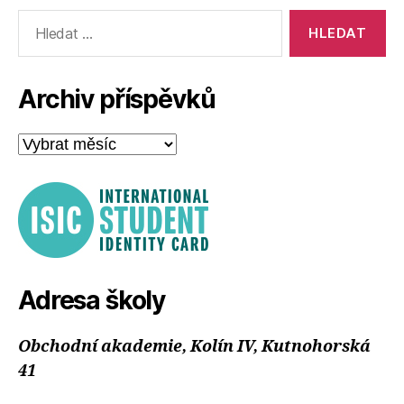
Výsledky
vyhledávání:
Archiv příspěvků
Archiv
příspěvků
Adresa školy
Obchodní akademie, Kolín IV, Kutnohorská
41