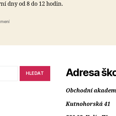
ní dny od 8 do 12 hodin.
mení
Adresa ško
Obchodní akademie
Kutnohorská 41