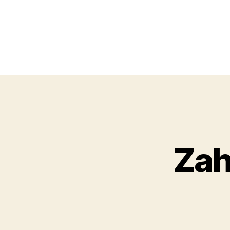
Obchodní
akademie,
Zah
Kolín