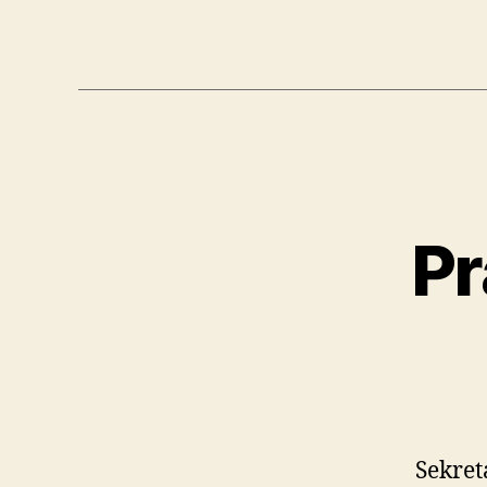
Pr
Sekret