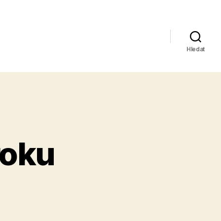
Hledat
roku