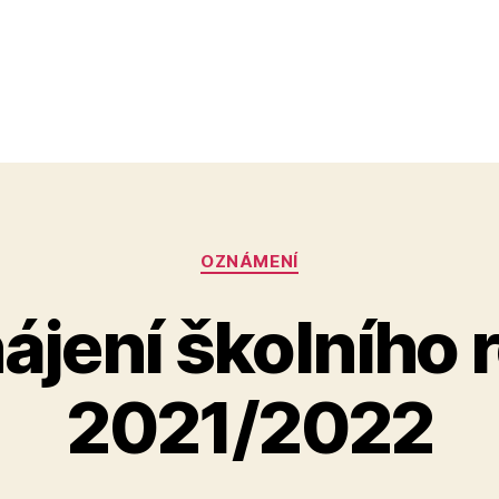
Rubriky
OZNÁMENÍ
ájení školního 
2021/2022