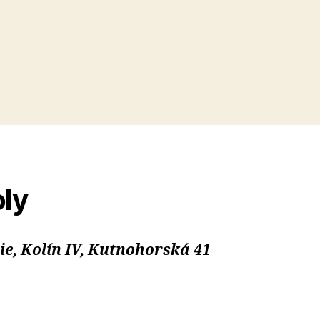
ly
, Kolín IV, Kutnohorská 41